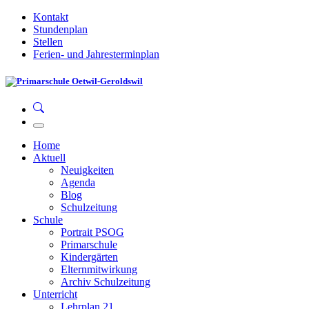
Kontakt
Stundenplan
Stellen
Ferien- und Jahresterminplan
Home
Aktuell
Neuigkeiten
Agenda
Blog
Schulzeitung
Schule
Portrait PSOG
Primarschule
Kindergärten
Elternmitwirkung
Archiv Schulzeitung
Unterricht
Lehrplan 21