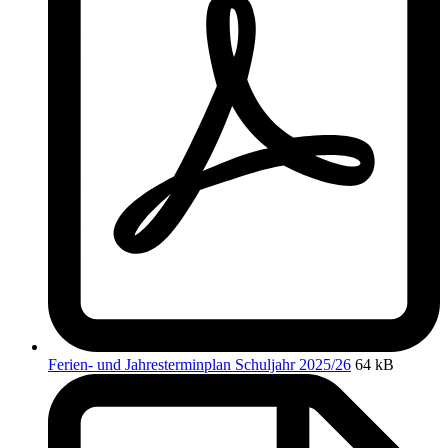
Ferien- und Jahresterminplan Schuljahr 2025/26
64 kB