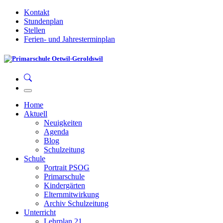
Kontakt
Stundenplan
Stellen
Ferien- und Jahresterminplan
Home
Aktuell
Neuigkeiten
Agenda
Blog
Schulzeitung
Schule
Portrait PSOG
Primarschule
Kindergärten
Elternmitwirkung
Archiv Schulzeitung
Unterricht
Lehrplan 21