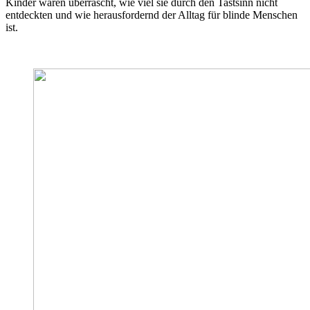
Kinder waren überrascht, wie viel sie durch den Tastsinn nicht
entdeckten und wie herausfordernd der Alltag für blinde Menschen
ist.