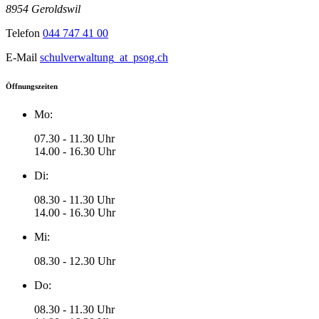
8954 Geroldswil
Telefon
044 747 41 00
E-Mail
schulverwaltung
_at_
psog.ch
Öffnungszeiten
Mo:
07.30 - 11.30 Uhr
14.00 - 16.30 Uhr
Di:
08.30 - 11.30 Uhr
14.00 - 16.30 Uhr
Mi:
08.30 - 12.30 Uhr
Do:
08.30 - 11.30 Uhr