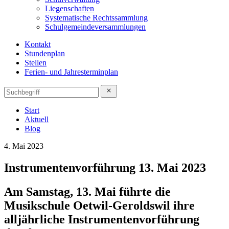
Liegenschaften
Systematische Rechtssammlung
Schulgemeindeversammlungen
Kontakt
Stundenplan
Stellen
Ferien- und Jahresterminplan
Start
Aktuell
Blog
4. Mai 2023
Instrumentenvorführung 13. Mai 2023
Am Samstag, 13. Mai führte die
Musikschule Oetwil-Geroldswil ihre
alljährliche Instrumentenvorführung