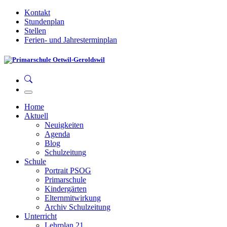
Kontakt
Stundenplan
Stellen
Ferien- und Jahresterminplan
Home
Aktuell
Neuigkeiten
Agenda
Blog
Schulzeitung
Schule
Portrait PSOG
Primarschule
Kindergärten
Elternmitwirkung
Archiv Schulzeitung
Unterricht
Lehrplan 21