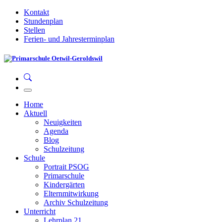
Kontakt
Stundenplan
Stellen
Ferien- und Jahresterminplan
Home
Aktuell
Neuigkeiten
Agenda
Blog
Schulzeitung
Schule
Portrait PSOG
Primarschule
Kindergärten
Elternmitwirkung
Archiv Schulzeitung
Unterricht
Lehrplan 21