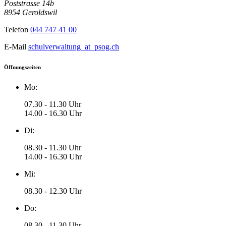
Poststrasse 14b
8954 Geroldswil
Telefon
044 747 41 00
E-Mail
schulverwaltung
_at_
psog.ch
Öffnungszeiten
Mo:
07.30 - 11.30 Uhr
14.00 - 16.30 Uhr
Di:
08.30 - 11.30 Uhr
14.00 - 16.30 Uhr
Mi:
08.30 - 12.30 Uhr
Do:
08.30 - 11.30 Uhr