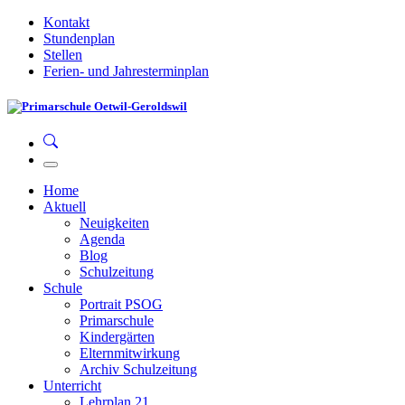
Kontakt
Stundenplan
Stellen
Ferien- und Jahresterminplan
Home
Aktuell
Neuigkeiten
Agenda
Blog
Schulzeitung
Schule
Portrait PSOG
Primarschule
Kindergärten
Elternmitwirkung
Archiv Schulzeitung
Unterricht
Lehrplan 21