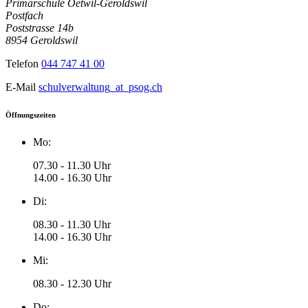
Primarschule Oetwil-Geroldswil
Postfach
Poststrasse 14b
8954 Geroldswil
Telefon
044 747 41 00
E-Mail
schulverwaltung
_at_
psog.ch
Öffnungszeiten
Mo:
07.30 - 11.30 Uhr
14.00 - 16.30 Uhr
Di:
08.30 - 11.30 Uhr
14.00 - 16.30 Uhr
Mi:
08.30 - 12.30 Uhr
Do: