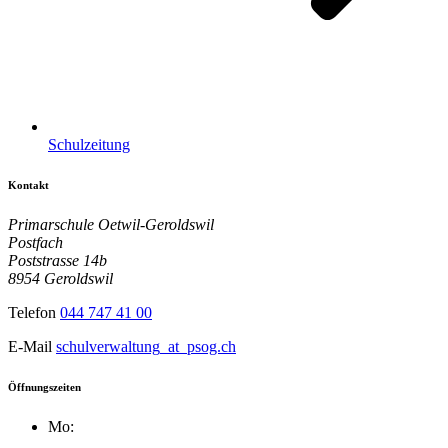
Schulzeitung
Kontakt
Primarschule Oetwil-Geroldswil
Postfach
Poststrasse 14b
8954 Geroldswil
Telefon
044 747 41 00
E-Mail
schulverwaltung
_at_
psog.ch
Öffnungszeiten
Mo: