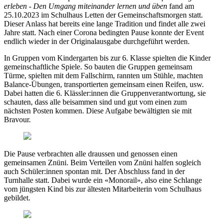
erleben - Den Umgang miteinander lernen und üben
fand am
25.10.2023 im Schulhaus Letten der Gemeinschaftsmorgen statt.
Dieser Anlass hat bereits eine lange Tradition und findet alle zwei
Jahre statt. Nach einer Corona bedingten Pause konnte der Event
endlich wieder in der Originalausgabe durchgeführt werden.
In Gruppen vom Kindergarten bis zur 6. Klasse spielten die Kinder
gemeinschaftliche Spiele. So bauten die Gruppen gemeinsam
Türme, spielten mit dem Fallschirm, rannten um Stühle, machten
Balance-Übungen, transportierten gemeinsam einen Reifen, usw.
Dabei hatten die 6. Klässler:innen die Gruppenverantwortung, sie
schauten, dass alle beisammen sind und gut vom einen zum
nächsten Posten kommen. Diese Aufgabe bewältigten sie mit
Bravour.
Die Pause verbrachten alle draussen und genossen einen
gemeinsamen Znüni. Beim Verteilen vom Znüni halfen sogleich
auch Schüler:innen spontan mit. Der Abschluss fand in der
Turnhalle statt. Dabei wurde ein «Monorail», also eine Schlange
vom jüngsten Kind bis zur ältesten Mitarbeiterin vom Schulhaus
gebildet.