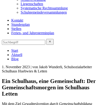
Liegenschaften
Systematische Rechtssammlung
Schulgemeindeversammlungen
Kontakt
Stundenplan
Stellen
Ferien- und Jahresterminplan
Start
Aktuell
Blog
1. November 2023 | von Jakob Wunderli, Schulsozialarbeiter
Schulhaus Huebwies & Letten
Ein Schulhaus, eine Gemeinschaft: Der
Gemeinschaftsmorgen im Schulhaus
Letten
Mit dem Ziel
Gewaltprävention durch Gemeinschaftsbildung