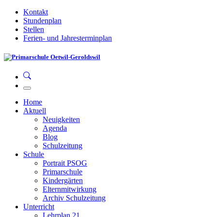
Kontakt
Stundenplan
Stellen
Ferien- und Jahresterminplan
Home
Aktuell
Neuigkeiten
Agenda
Blog
Schulzeitung
Schule
Portrait PSOG
Primarschule
Kindergärten
Elternmitwirkung
Archiv Schulzeitung
Unterricht
Lehrplan 21