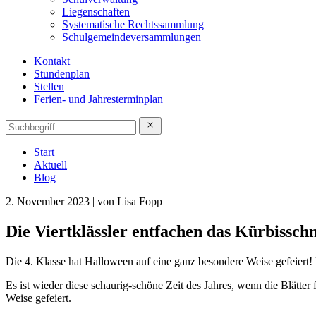
Liegenschaften
Systematische Rechtssammlung
Schulgemeindeversammlungen
Kontakt
Stundenplan
Stellen
Ferien- und Jahresterminplan
Start
Aktuell
Blog
2. November 2023 | von Lisa Fopp
Die Viertklässler entfachen das Kürbisschn
Die 4. Klasse hat Halloween auf eine ganz besondere Weise gefeiert!
Es ist wieder diese schaurig-schöne Zeit des Jahres, wenn die Blätter
Weise gefeiert.