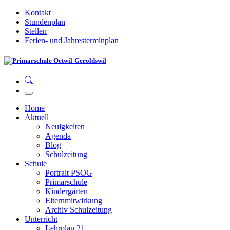
Kontakt
Stundenplan
Stellen
Ferien- und Jahresterminplan
Home
Aktuell
Neuigkeiten
Agenda
Blog
Schulzeitung
Schule
Portrait PSOG
Primarschule
Kindergärten
Elternmitwirkung
Archiv Schulzeitung
Unterricht
Lehrplan 21