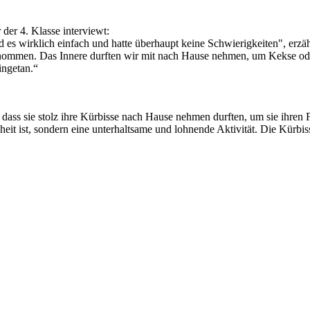
 der 4. Klasse interviewt:
es wirklich einfach und hatte überhaupt keine Schwierigkeiten", erzählt
genommen. Das Innere durften wir mit nach Hause nehmen, um Kekse o
ingetan.“
 dass sie stolz ihre Kürbisse nach Hause nehmen durften, um sie ihren
it ist, sondern eine unterhaltsame und lohnende Aktivität. Die Kürbissc