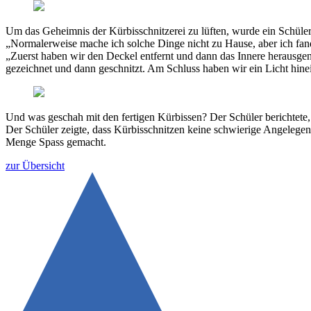
Um das Geheimnis der Kürbisschnitzerei zu lüften, wurde ein Schüler
„Normalerweise mache ich solche Dinge nicht zu Hause, aber ich fand 
„Zuerst haben wir den Deckel entfernt und dann das Innere heraus
gezeichnet und dann geschnitzt. Am Schluss haben wir ein Licht hine
Und was geschah mit den fertigen Kürbissen? Der Schüler berichtete,
Der Schüler zeigte, dass Kürbisschnitzen keine schwierige Angelegenhe
Menge Spass gemacht.
zur Übersicht