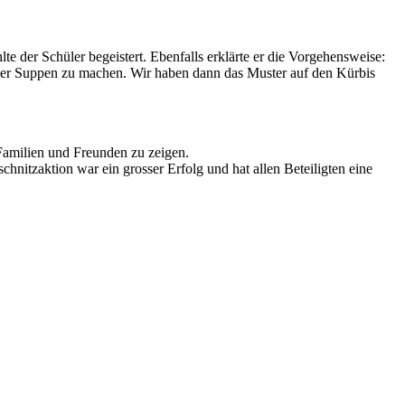
e der Schüler begeistert. Ebenfalls erklärte er die Vorgehensweise:
der Suppen zu machen. Wir haben dann das Muster auf den Kürbis
 Familien und Freunden zu zeigen.
hnitzaktion war ein grosser Erfolg und hat allen Beteiligten eine