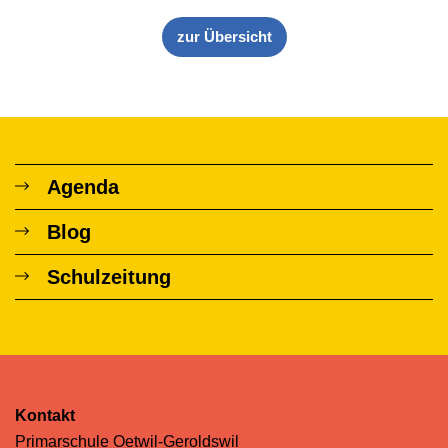
zur Übersicht
Agenda
Blog
Schulzeitung
Kontakt
Primarschule Oetwil-Geroldswil