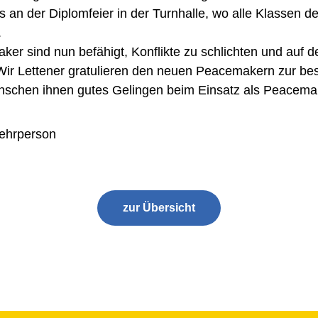
an der Diplomfeier in der Turnhalle, wo alle Klassen 
.
er sind nun befähigt, Konflikte zu schlichten und auf 
. Wir Lettener gratulieren den neuen Peacemakern zur b
nschen ihnen gutes Gelingen beim Einsatz als Peacema
Lehrperson
zur Übersicht