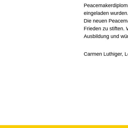
Peacemakerdiploms 
eingeladen wurden
Die neuen Peacemak
Frieden zu stiften
Ausbildung und wü
Carmen Luthiger, 