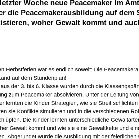
t letzter Woche neue Peacemaker im Am
nder die Peacemakerausbildung auf dem
xistieren, woher Gewalt kommt und auch 
n Herbstferien war es endlich soweit: Die Peacemakera
stand auf dem Stundenplan!
r aus der 3. bis 6. Klasse wurden durch die Klassengspän
dung zum Peacemaker absolvieren. Unter der Leitung vo
 lernten die Kinder Strategien, wie sie Streit schlichten
en sie Konflikte simulieren und in die verschiedenen Rol
lüpfen. Die Kinder lernten unterschiedliche Gewaltart
her Gewalt kommt und wie sie eine Gewaltkette und ein
n. Abgerundet wurde die Ausbildung mit der feierliche