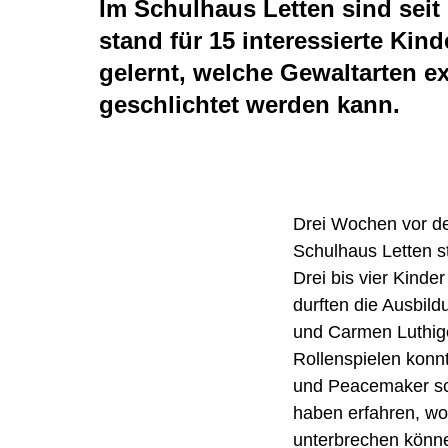
Im Schulhaus Letten sind sei
stand für 15 interessierte Ki
gelernt, welche Gewaltarten e
geschlichtet werden kann.
Drei Wochen vor de
Schulhaus Letten 
Drei bis vier Kinde
durften die Ausbil
und Carmen Luthiger
Rollenspielen konnt
und Peacemaker sch
haben erfahren, wo
unterbrechen könne