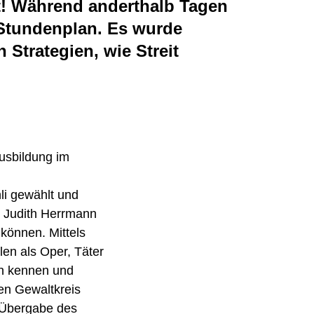
t! Während anderthalb Tagen
 Stundenplan. Es wurde
Strategien, wie Streit
usbildung im
li gewählt und
n Judith Herrmann
 können. Mittels
len als Oper, Täter
en kennen und
en Gewaltkreis
n Übergabe des