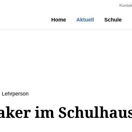
Kontak
Home
Aktuell
Schule
, Lehrperson
ker im Schulhaus