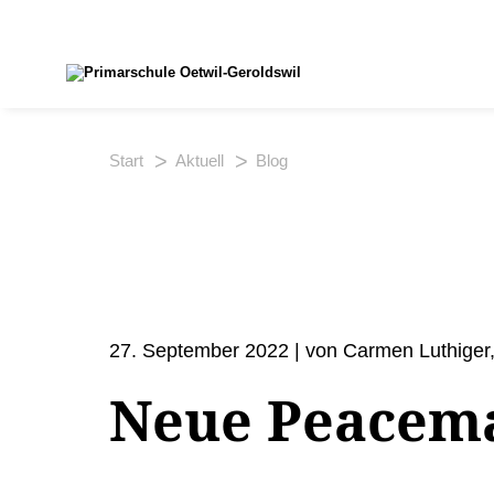
Start
Aktuell
Blog
27. September 2022 | von Carmen Luthiger
Neue Peacema