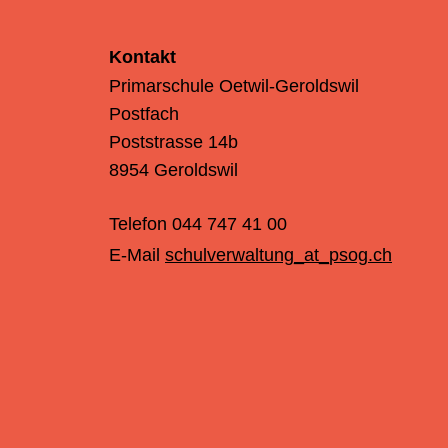
Kontakt
Primarschule Oetwil-Geroldswil
Postfach
Poststrasse 14b
8954 Geroldswil
Telefon
044 747 41 00
E-Mail
schulverwaltung
_at_
psog.ch