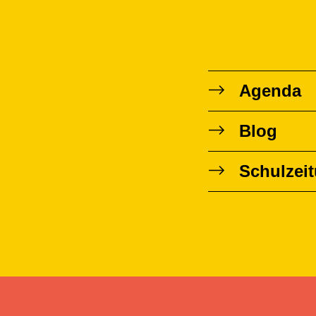
Agenda
Blog
Schulzei