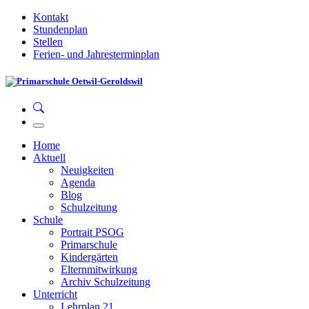
Kontakt
Stundenplan
Stellen
Ferien- und Jahresterminplan
Home
Aktuell
Neuigkeiten
Agenda
Blog
Schulzeitung
Schule
Portrait PSOG
Primarschule
Kindergärten
Elternmitwirkung
Archiv Schulzeitung
Unterricht
Lehrplan 21