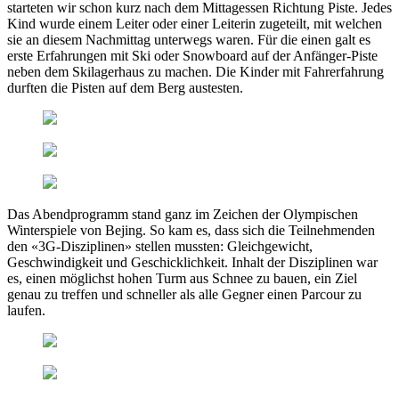
starteten wir schon kurz nach dem Mittagessen Richtung Piste. Jedes
Kind wurde einem Leiter oder einer Leiterin zugeteilt, mit welchen
sie an diesem Nachmittag unterwegs waren. Für die einen galt es
erste Erfahrungen mit Ski oder Snowboard auf der Anfänger-Piste
neben dem Skilagerhaus zu machen. Die Kinder mit Fahrerfahrung
durften die Pisten auf dem Berg austesten.
Das Abendprogramm stand ganz im Zeichen der Olympischen
Winterspiele von Bejing. So kam es, dass sich die Teilnehmenden
den «3G-Disziplinen» stellen mussten: Gleichgewicht,
Geschwindigkeit und Geschicklichkeit. Inhalt der Disziplinen war
es, einen möglichst hohen Turm aus Schnee zu bauen, ein Ziel
genau zu treffen und schneller als alle Gegner einen Parcour zu
laufen.