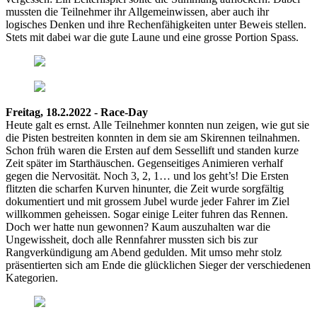
mussten die Teilnehmer ihr Allgemeinwissen, aber auch ihr
logisches Denken und ihre Rechenfähigkeiten unter Beweis stellen.
Stets mit dabei war die gute Laune und eine grosse Portion Spass.
Freitag, 18.2.2022 - Race-Day
Heute galt es ernst. Alle Teilnehmer konnten nun zeigen, wie gut sie
die Pisten bestreiten konnten in dem sie am Skirennen teilnahmen.
Schon früh waren die Ersten auf dem Sessellift und standen kurze
Zeit später im Starthäuschen. Gegenseitiges Animieren verhalf
gegen die Nervosität. Noch 3, 2, 1… und los geht’s! Die Ersten
flitzten die scharfen Kurven hinunter, die Zeit wurde sorgfältig
dokumentiert und mit grossem Jubel wurde jeder Fahrer im Ziel
willkommen geheissen. Sogar einige Leiter fuhren das Rennen.
Doch wer hatte nun gewonnen? Kaum auszuhalten war die
Ungewissheit, doch alle Rennfahrer mussten sich bis zur
Rangverkündigung am Abend gedulden. Mit umso mehr stolz
präsentierten sich am Ende die glücklichen Sieger der verschiedenen
Kategorien.