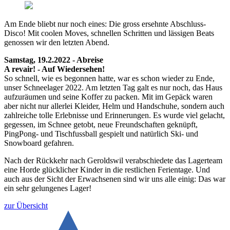
Am Ende bliebt nur noch eines: Die gross ersehnte Abschluss-
Disco! Mit coolen Moves, schnellen Schritten und lässigen Beats
genossen wir den letzten Abend.
Samstag, 19.2.2022 - Abreise
A revair! - Auf Wiedersehen!
So schnell, wie es begonnen hatte, war es schon wieder zu Ende,
unser Schneelager 2022. Am letzten Tag galt es nur noch, das Haus
aufzuräumen und seine Koffer zu packen. Mit im Gepäck waren
aber nicht nur allerlei Kleider, Helm und Handschuhe, sondern auch
zahlreiche tolle Erlebnisse und Erinnerungen. Es wurde viel gelacht,
gegessen, im Schnee getobt, neue Freundschaften geknüpft,
PingPong- und Tischfussball gespielt und natürlich Ski- und
Snowboard gefahren.
Nach der Rückkehr nach Geroldswil verabschiedete das Lagerteam
eine Horde glücklicher Kinder in die restlichen Ferientage. Und
auch aus der Sicht der Erwachsenen sind wir uns alle einig: Das war
ein sehr gelungenes Lager!
zur Übersicht