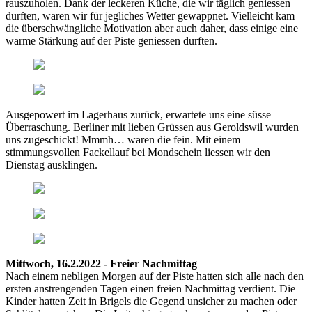
rauszuholen. Dank der leckeren Küche, die wir täglich geniessen
durften, waren wir für jegliches Wetter gewappnet. Vielleicht kam
die überschwängliche Motivation aber auch daher, dass einige eine
warme Stärkung auf der Piste geniessen durften.
Ausgepowert im Lagerhaus zurück, erwartete uns eine süsse
Überraschung. Berliner mit lieben Grüssen aus Geroldswil wurden
uns zugeschickt! Mmmh… waren die fein. Mit einem
stimmungsvollen Fackellauf bei Mondschein liessen wir den
Dienstag ausklingen.
Mittwoch, 16.2.2022 - Freier Nachmittag
Nach einem nebligen Morgen auf der Piste hatten sich alle nach den
ersten anstrengenden Tagen einen freien Nachmittag verdient. Die
Kinder hatten Zeit in Brigels die Gegend unsicher zu machen oder