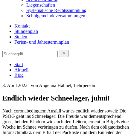
Liegenschaften
Systematische Rechtssammlung
Schulgemeindeversammlungen
Kontakt
Stundenplan
Stellen
Ferien- und Jahresterminplan
Start
Aktuell
Blog
3. April 2022 | von Angelina Hahnel, Lehrperson
Endlich wieder Schneelager, juhui!
Nach coronabedingtem Ausfall war es endlich wieder soweit: Die
PSOG geht ins Schneelager! Die Freude war dementsprechend
gross, bei den Kindern wie auch den Leitern, erneut in Brigels eine
Woche im Schnee verbringen zu dürfen. Nach dem obligatorischen
Infonachmittag, dem Erhalt der Packliste und dem Einteilen der